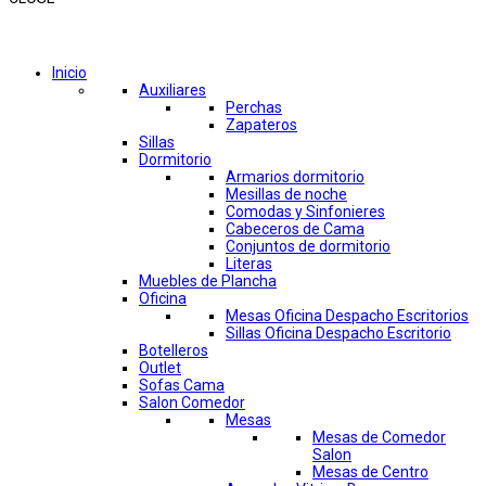
Comprar por categorías
Inicio
Auxiliares
Perchas
Zapateros
Sillas
Dormitorio
Armarios dormitorio
Mesillas de noche
Comodas y Sinfonieres
Cabeceros de Cama
Conjuntos de dormitorio
Literas
Muebles de Plancha
Oficina
Mesas Oficina Despacho Escritorios
Sillas Oficina Despacho Escritorio
Botelleros
Outlet
Sofas Cama
Salon Comedor
Mesas
Mesas de Comedor
Salon
Mesas de Centro