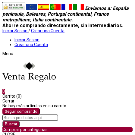
Enviamos a
: España
peninsula, Baleares, Portugal continental, France
metroplitane, Italia continentale.
Ahorre comprando directamente, sin intermediarios.
Iniciar Sesion
/
Crear una Cuenta
Iniciar Sesion
Crear una Cuenta
Menú
0
Carrito (0)
Cerrar
No hay más artículos en su carrito
Seguir comprando
Buscar
Comprar por categorías
CLOSE