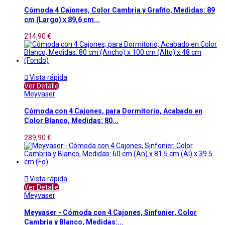
Cómoda 4 Cajones, Color Cambria y Grafito, Medidas: 89
cm (Largo) x 89,6 cm...
214,90 €

Vista rápida
Ver Detalle
Meyvaser
Cómoda con 4 Cajones, para Dormitorio, Acabado en
Color Blanco, Medidas: 80...
289,90 €

Vista rápida
Ver Detalle
Meyvaser
Meyvaser - Cómoda con 4 Cajones, Sinfonier, Color
Cambria y Blanco, Medidas:...