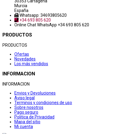
30353 Cartagena
Murcia
España
Whatsapp: 34693805620
+34 693 805 620
Online Chat
WhatsApp +34 693 805 620
PRODUCTOS
PRODUCTOS
Ofertas
Novedades
Los más vendidos
INFORMACION
INFORMACION
Envios y Devoluciones
Aviso legal
Terminos y condiciones de uso
Sobre nosotros
Pago seguro
Politica de Privacidad
Mapa del sitio
Mi cuenta