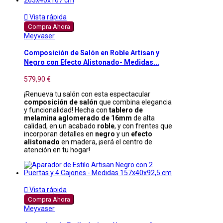

Vista rápida
Compra Ahora
Meyvaser
Composición de Salón en Roble Artisan y
Negro con Efecto Alistonado- Medidas...
579,90 €
¡Renueva tu salón con esta espectacular
composición de salón
que combina elegancia
y funcionalidad! Hecha con
tablero de
melamina aglomerado de 16mm
de alta
calidad, en un acabado
roble
, y con frentes que
incorporan detalles en
negro
y un
efecto
alistonado
en madera, ¡será el centro de
atención en tu hogar!

Vista rápida
Compra Ahora
Meyvaser