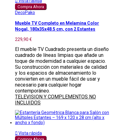

Vista rápida
Compra Ahora
DecoPako
Mueble TV Completo en Melamina Color
Nogal, 180x35x48.5 cm, con 2 Estantes
229,90 €
El mueble TV Cuadrado presenta un diseño
cuadrado de líneas limpias que añade un
toque de modernidad a cualquier espacio.
Su construcción con materiales de calidad
y los espacios de almacenamiento lo
convierten en un mueble fácil de usar y
necesario para cualquier hogar
contemporáneo.
TELEVISION Y COMPLEMENTOS NO
INCLUIDOS

Vista rápida
Compra Ahora