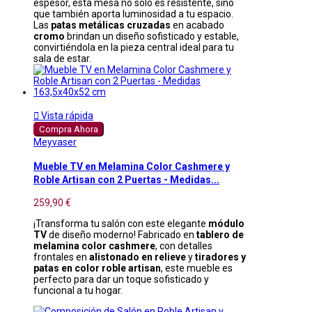
espesor, esta mesa no solo es resistente, sino
que también aporta luminosidad a tu espacio.
Las
patas metálicas cruzadas
en acabado
cromo
brindan un diseño sofisticado y estable,
convirtiéndola en la pieza central ideal para tu
sala de estar.

Vista rápida
Compra Ahora
Meyvaser
Mueble TV en Melamina Color Cashmere y
Roble Artisan con 2 Puertas - Medidas...
259,90 €
¡Transforma tu salón con este elegante
módulo
TV
de diseño moderno! Fabricado en
tablero de
melamina color cashmere
, con detalles
frontales en
alistonado en relieve
y
tiradores y
patas en color roble artisan
, este mueble es
perfecto para dar un toque sofisticado y
funcional a tu hogar.