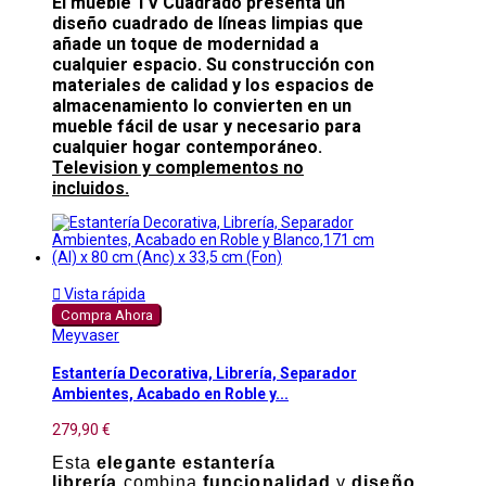
El mueble TV Cuadrado presenta un
diseño cuadrado de líneas limpias que
añade un toque de modernidad a
cualquier espacio. Su construcción con
materiales de calidad y los espacios de
almacenamiento lo convierten en un
mueble fácil de usar y necesario para
cualquier hogar contemporáneo.
Television y complementos no
incluidos.

Vista rápida
Compra Ahora
Meyvaser
Estantería Decorativa, Librería, Separador
Ambientes, Acabado en Roble y...
279,90 €
Esta
elegante estantería
librería
combina
funcionalidad
y
diseño