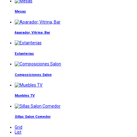
Mesas
Aparador, Vitrina, Bar
Estanterias
Composiciones Salon
Muebles TV
Sillas Salon Comedor
Grid
List