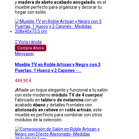
y
madera de abeto acabado anogalado
, es el
mueble perfecto para organizar y decorar tu
hogar con estilo.

Vista rápida
Compra Ahora
Meyvaser
Mueble TV en Roble Artisan y Negro con 3
Puertas, 1 Hueco y 2 Cajones -...
449,90 €
¡Añade un toque elegante y funcional a tu salón
con este moderno
módulo TV de 4 cuerpos
!
Fabricado en
tablero de melamina
con un
acabado
ébano
y detalles frontales con
alistonado en relieve
en
roble artisán
, este
mueble es perfecto para combinar con otros
módulos de la colección.