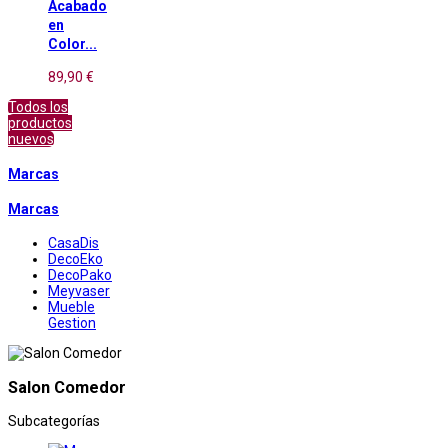
Acabado
en
Color...
89,90 €
Todos los
productos
nuevos
Marcas
Marcas
CasaDis
DecoEko
DecoPako
Meyvaser
Mueble
Gestion
Salon Comedor
Subcategorías