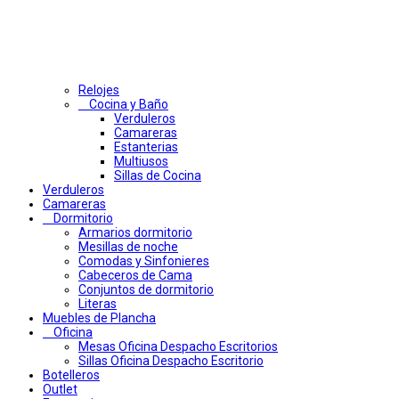
Relojes
Cocina y Baño
Verduleros
Camareras
Estanterias
Multiusos
Sillas de Cocina
Verduleros
Camareras
Dormitorio
Armarios dormitorio
Mesillas de noche
Comodas y Sinfonieres
Cabeceros de Cama
Conjuntos de dormitorio
Literas
Muebles de Plancha
Oficina
Mesas Oficina Despacho Escritorios
Sillas Oficina Despacho Escritorio
Botelleros
Outlet