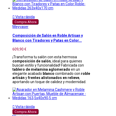

Vista rápida
Compra Ahora
Meyvaser
Composición de Salón en Roble Artisan y
Blanco con Tiradores y Patas en Color...
609,90 €
¡Transforma tu salón con esta hermosa
composición de salón
, ideal para quienes
buscan estilo y funcionalidad! Fabricada con
tablero de melamina aglomerado
en un
elegante acabado
blanco
combinado con
roble
artisán
y
frentes alistonados en relieve
,
aportando un toque de calidez y modernidad.

Vista rápida
Compra Ahora