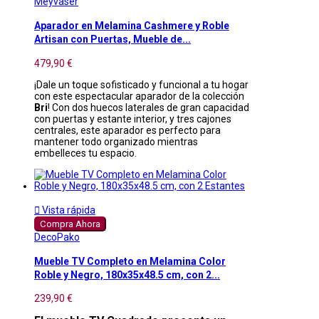
Meyvaser
Aparador en Melamina Cashmere y Roble
Artisan con Puertas, Mueble de...
479,90 €
¡Dale un toque sofisticado y funcional a tu hogar
con este espectacular aparador de la colección
Bri
! Con dos huecos laterales de gran capacidad
con puertas y estante interior, y tres cajones
centrales, este aparador es perfecto para
mantener todo organizado mientras
embelleces tu espacio.

Vista rápida
Compra Ahora
DecoPako
Mueble TV Completo en Melamina Color
Roble y Negro, 180x35x48.5 cm, con 2...
239,90 €