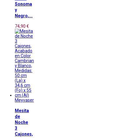
Sonoma
y
Negro,...
74,90 €
Meyvaser
Mesita
de
Noche
3
Cajones,