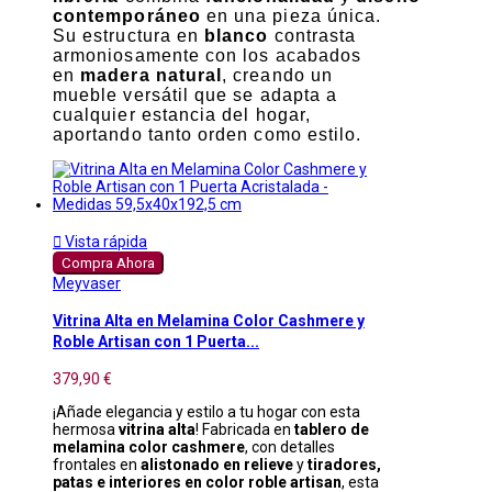
contemporáneo
en una pieza única.
Su estructura en
blanco
contrasta
armoniosamente con los acabados
en
madera natural
, creando un
mueble versátil que se adapta a
cualquier estancia del hogar,
aportando tanto orden como estilo.

Vista rápida
Compra Ahora
Meyvaser
Vitrina Alta en Melamina Color Cashmere y
Roble Artisan con 1 Puerta...
379,90 €
¡Añade elegancia y estilo a tu hogar con esta
hermosa
vitrina alta
! Fabricada en
tablero de
melamina color cashmere
, con detalles
frontales en
alistonado en relieve
y
tiradores,
patas e interiores en color roble artisan
, esta