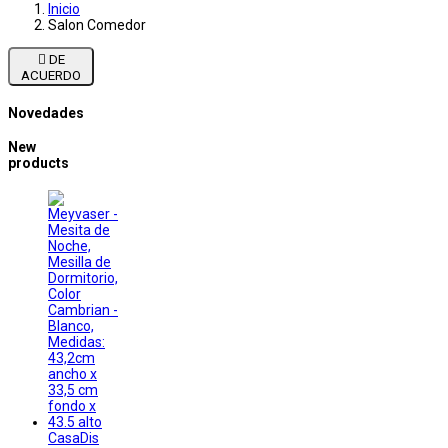
Inicio
Salon Comedor

DE
ACUERDO
Novedades
New
products
CasaDis