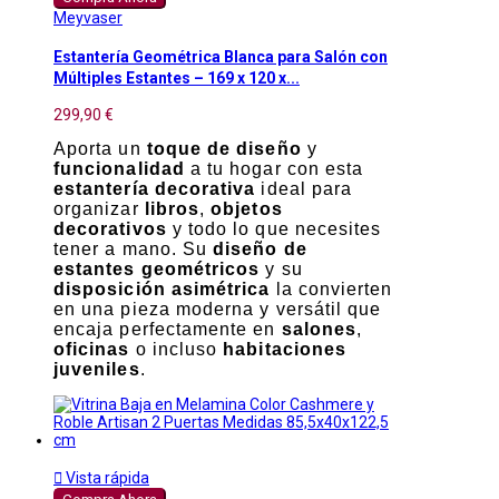
Meyvaser
Estantería Geométrica Blanca para Salón con
Múltiples Estantes – 169 x 120 x...
299,90 €
Aporta un
toque de diseño
y
funcionalidad
a tu hogar con esta
estantería decorativa
ideal para
organizar
libros
,
objetos
decorativos
y todo lo que necesites
tener a mano. Su
diseño de
estantes geométricos
y su
disposición asimétrica
la convierten
en una pieza moderna y versátil que
encaja perfectamente en
salones
,
oficinas
o incluso
habitaciones
juveniles
.

Vista rápida