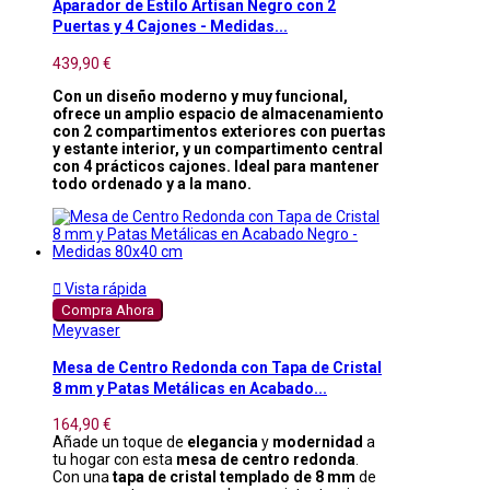
Aparador de Estilo Artisan Negro con 2
Puertas y 4 Cajones - Medidas...
439,90 €
Con un diseño moderno y muy funcional,
ofrece un amplio espacio de almacenamiento
con 2 compartimentos exteriores con puertas
y estante interior, y un compartimento central
con 4 prácticos cajones. Ideal para mantener
todo ordenado y a la mano.

Vista rápida
Compra Ahora
Meyvaser
Mesa de Centro Redonda con Tapa de Cristal
8 mm y Patas Metálicas en Acabado...
164,90 €
Añade un toque de
elegancia
y
modernidad
a
tu hogar con esta
mesa de centro redonda
.
Con una
tapa de cristal templado de 8 mm
de