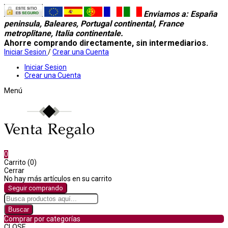
Enviamos a
: España
peninsula, Baleares, Portugal continental, France
metroplitane, Italia continentale.
Ahorre comprando directamente, sin intermediarios.
Iniciar Sesion
/
Crear una Cuenta
Iniciar Sesion
Crear una Cuenta
Menú
0
Carrito (0)
Cerrar
No hay más artículos en su carrito
Seguir comprando
Buscar
Comprar por categorías
CLOSE