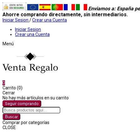
Enviamos a
: España pe
Ahorre comprando directamente, sin intermediarios.
Iniciar Sesion
/
Crear una Cuenta
Iniciar Sesion
Crear una Cuenta
Menú
0
Carrito (0)
Cerrar
No hay más artículos en su carrito
Seguir comprando
Buscar
Comprar por categorías
CLOSE
Comprar por categorías