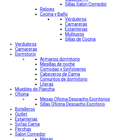
Sillas Salon Comedor
Relojes
Cocina y Baño
Verduleros
Camareras
Estanterias
Multiusos
Sillas de Cocina
Verduleros
Camareras
Dormitorio
Armarios dormitorio
Mesillas de noche
Comodas y Sinfonieres
Cabeceros de Cama
Conjuntos de dormitorio
Literas
Muebles de Plancha
Oficina
Mesas Oficina Despacho Escritorios
Sillas Oficina Despacho Escritorio
Botelleros
Outlet
Estanterias
Sofas Cama
Perchas
Salon Comedor
Mesas