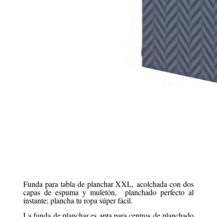
Funda para tabla de planchar XXL, acolchada con dos
capas de espuma y muletón, planchado perfecto al
instante; plancha tu ropa súper fácil.
La funda de planchar es apta para centros de planchado