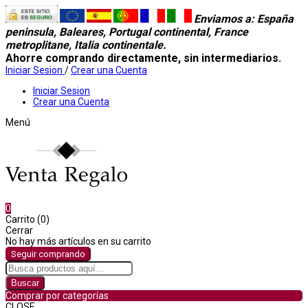
Enviamos a
: España
peninsula, Baleares, Portugal continental, France
metroplitane, Italia continentale.
Ahorre comprando directamente, sin intermediarios.
Iniciar Sesion
/
Crear una Cuenta
Iniciar Sesion
Crear una Cuenta
Menú
0
Carrito (0)
Cerrar
No hay más artículos en su carrito
Seguir comprando
Buscar
Comprar por categorías
CLOSE