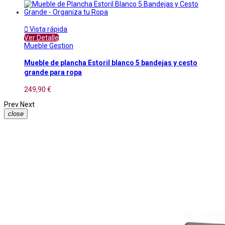

Vista rápida
Ver Detalle
Mueble Gestion
Mueble de plancha Estoril blanco 5 bandejas y cesto
grande para ropa
249,90 €
Prev
Next
close