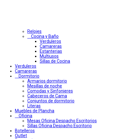
Relojes
Cocina y Baño
Verduleros
Camareras
Estanterias
Multiusos
Sillas de Cocina
Verduleros
Camareras
Dormitorio
Armarios dormitorio
Mesillas de noche
Comodas y Sinfonieres
Cabeceros de Cama
Conjuntos de dormitorio
Literas
Muebles de Plancha
Oficina
Mesas Oficina Despacho Escritorios
Sillas Oficina Despacho Escritorio
Botelleros
Outlet