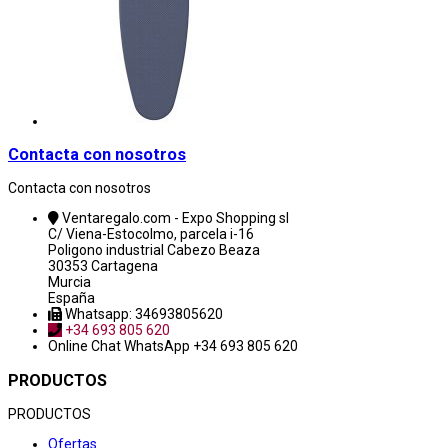
Contacta con nosotros
Contacta con nosotros
Ventaregalo.com - Expo Shopping sl
C/ Viena-Estocolmo, parcela i-16
Poligono industrial Cabezo Beaza
30353 Cartagena
Murcia
España
Whatsapp: 34693805620
+34 693 805 620
Online Chat
WhatsApp +34 693 805 620
PRODUCTOS
PRODUCTOS
Ofertas