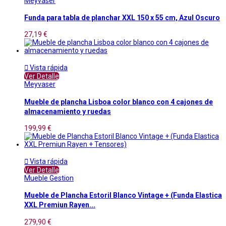
Meyvaser
Funda para tabla de planchar XXL 150 x 55 cm, Azul Oscuro
27,19 €

Vista rápida
Ver Detalle
Meyvaser
Mueble de plancha Lisboa color blanco con 4 cajones de
almacenamiento y ruedas
199,99 €

Vista rápida
Ver Detalle
Mueble Gestion
Mueble de Plancha Estoril Blanco Vintage + (Funda Elastica
XXL Premiun Rayen...
279,90 €