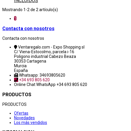
INCLUIDOS
Mostrando 1-2 de 2 artículo(s)
1
Contacta con nosotros
Contacta con nosotros
Ventaregalo.com - Expo Shopping sl
C/ Viena-Estocolmo, parcela i-16
Poligono industrial Cabezo Beaza
30353 Cartagena
Murcia
España
Whatsapp: 34693805620
+34 693 805 620
Online Chat
WhatsApp +34 693 805 620
PRODUCTOS
PRODUCTOS
Ofertas
Novedades
Los más vendidos