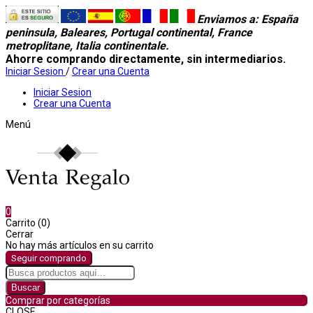
Enviamos a
: España
peninsula, Baleares, Portugal continental, France
metroplitane, Italia continentale.
Ahorre comprando directamente, sin intermediarios.
Iniciar Sesion
/
Crear una Cuenta
Iniciar Sesion
Crear una Cuenta
Menú
0
Carrito (0)
Cerrar
No hay más artículos en su carrito
Seguir comprando
Buscar
Comprar por categorías
CLOSE