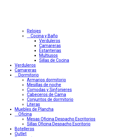
Relojes
Cocina y Baño
Verduleros
Camareras
Estanterias
Multiusos
Sillas de Cocina
Verduleros
Camareras
Dormitorio
Armarios dormitorio
Mesillas de noche
Comodas y Sinfonieres
Cabeceros de Cama
Conjuntos de dormitorio
Literas
Muebles de Plancha
Oficina
Mesas Oficina Despacho Escritorios
Sillas Oficina Despacho Escritorio
Botelleros
Outlet