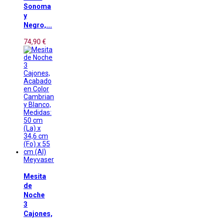
Sonoma
y
Negro,...
74,90 €
Meyvaser
Mesita
de
Noche
3
Cajones,