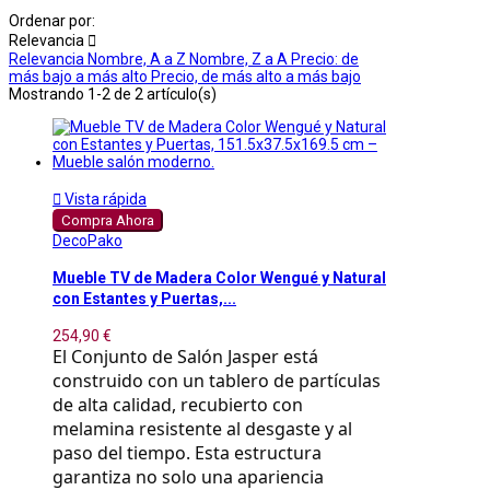
Ordenar por:
Relevancia

Relevancia
Nombre, A a Z
Nombre, Z a A
Precio: de
más bajo a más alto
Precio, de más alto a más bajo
Mostrando 1-2 de 2 artículo(s)

Vista rápida
Compra Ahora
DecoPako
Mueble TV de Madera Color Wengué y Natural
con Estantes y Puertas,...
254,90 €
El Conjunto de Salón Jasper está
construido con un tablero de partículas
de alta calidad, recubierto con
melamina resistente al desgaste y al
paso del tiempo. Esta estructura
garantiza no solo una apariencia