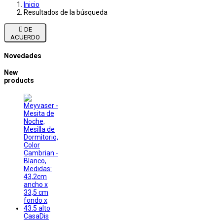
Inicio
Resultados de la búsqueda

DE
ACUERDO
Novedades
New
products
CasaDis