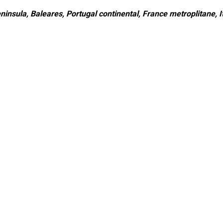
ninsula, Baleares, Portugal continental, France metroplitane, It