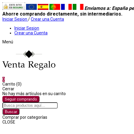
Enviamos a
: España pe
Ahorre comprando directamente, sin intermediarios.
Iniciar Sesion
/
Crear una Cuenta
Iniciar Sesion
Crear una Cuenta
Menú
0
Carrito (0)
Cerrar
No hay más artículos en su carrito
Seguir comprando
Buscar
Comprar por categorías
CLOSE
Comprar por categorías