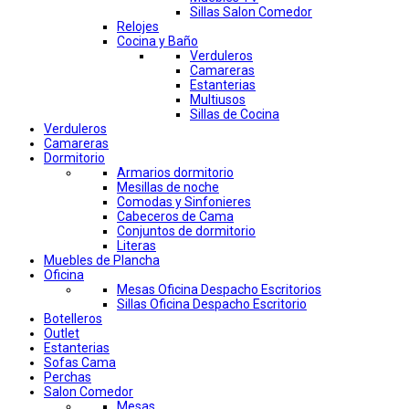
Sillas Salon Comedor
Relojes
Cocina y Baño
Verduleros
Camareras
Estanterias
Multiusos
Sillas de Cocina
Verduleros
Camareras
Dormitorio
Armarios dormitorio
Mesillas de noche
Comodas y Sinfonieres
Cabeceros de Cama
Conjuntos de dormitorio
Literas
Muebles de Plancha
Oficina
Mesas Oficina Despacho Escritorios
Sillas Oficina Despacho Escritorio
Botelleros
Outlet
Estanterias
Sofas Cama
Perchas
Salon Comedor
Mesas